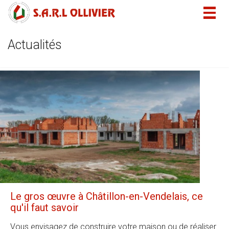
Togg
navig
Actualités
Le gros œuvre à Châtillon-en-Vendelais, ce
qu'il faut savoir
Vous envisagez de construire votre maison ou de réaliser